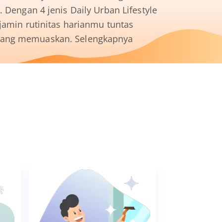
. Dengan 4 jenis Daily Urban Lifestyle
njamin rutinitas harianmu tuntas
 yang memuaskan.
Selengkapnya