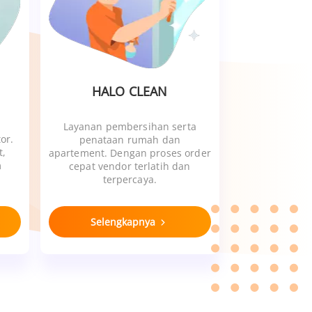
HALO CLEAN
Layanan pembersihan serta
or.
penataan rumah dan
t,
apartement. Dengan proses order
m
cepat vendor terlatih dan
terpercaya.
Selengkapnya