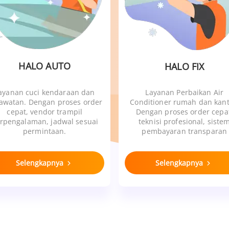
HALO AUTO
HALO FIX
ayanan cuci kendaraan dan
Layanan Perbaikan Air
awatan. Dengan proses order
Conditioner rumah dan kant
cepat, vendor trampil
Dengan proses order cepa
rpengalaman, jadwal sesuai
teknisi profesional, siste
permintaan.
pembayaran transparan
Selengkapnya
Selengkapnya