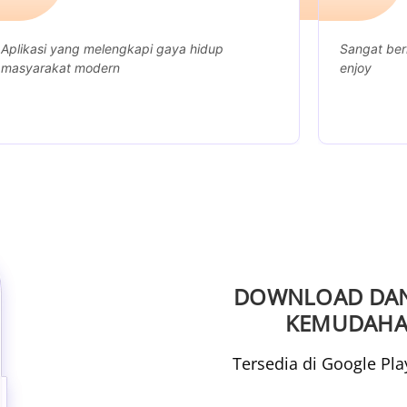
ng melengkapi gaya hidup
Sangat bermanfaat dan 
 modern
enjoy
DOWNLOAD DAN
KEMUDAHA
Tersedia di Google Pl