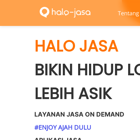
Tentang
HALO JASA
BIKIN HIDUP L
LEBIH ASIK
LAYANAN JASA ON DEMAND
#
ENJOY AJAH DULU