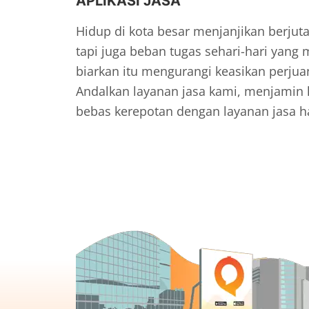
APLIKASI JASA
Hidup di kota besar menjanjikan berju
tapi juga beban tugas sehari-hari yang 
biarkan itu mengurangi keasikan perju
Andalkan layanan jasa kami, menjamin 
bebas kerepotan dengan layanan jasa ha