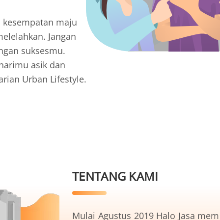
ta kesempatan maju
melelahkan. Jangan
angan suksesmu.
harimu asik dan
rian Urban Lifestyle.
TENTANG KAMI
Mulai Agustus 2019 Halo Jasa mem