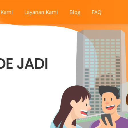
 Kami
Layanan Kami
Blog
FAQ
OE JADI