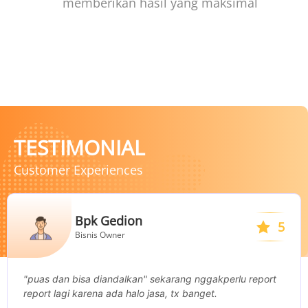
memberikan hasil yang maksimal
TESTIMONIAL
Customer Experiences
Bpk Gedion
5
Bisnis Owner
"puas dan bisa diandalkan" sekarang nggakperlu report
report lagi karena ada halo jasa, tx banget.