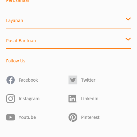
Perusahaan
Layanan
Pusat Bantuan
Follow Us
Facebook
Twitter
Instagram
Linkedin
Youtube
Pinterest