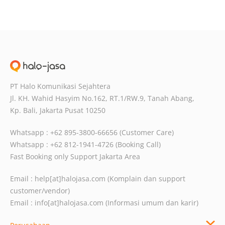
PT Halo Komunikasi Sejahtera
Jl. KH. Wahid Hasyim No.162, RT.1/RW.9,
Tanah Abang,
Kp. Bali, Jakarta Pusat
10250
Whatsapp : +62 895-3800-66656 (Customer Care)
Whatsapp : +62 812-1941-4726 (Booking Call)
Fast Booking only Support Jakarta Area
Email :
help[at]halojasa.com
(Komplain dan support
customer/vendor)
Email :
info[at]halojasa.com
(Informasi umum dan karir)